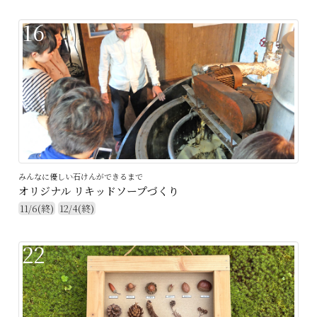
16
みんなに優しい石けんができるまで
オリジナル リキッドソープづくり
11/6(終)
12/4(終)
22