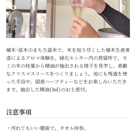
植木･苗木のまち久留米で、木を知り尽くした植木生産者
達によるアロマ体験を。緑化センター内の蒸留所で、モ
ミの木の枝葉から精油が抽出される様子を見学し、素敵
なクリスマスリースをつくりましょう。他にも残渣を使
った手浴や、国産ハーブティーなどをお楽しみいただき
ます。抽出した精油(3㎖)のお土産付。
注意事項
・汚れてもいい服装で。タオル持参。