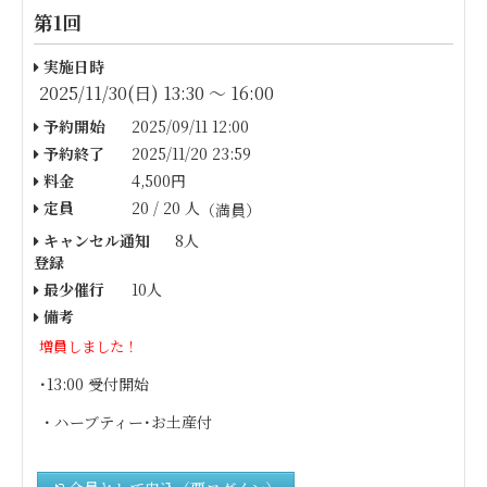
第1回
実施日時
2025/11/30(日) 13:30 〜 16:00
予約開始
2025/09/11 12:00
予約終了
2025/11/20 23:59
料金
4,500円
定員
20 / 20 人
（満員）
キャンセル通知
8人
登録
最少催行
10人
備考
増員しました！
･13:00 受付開始
・ハーブティー･お土産付