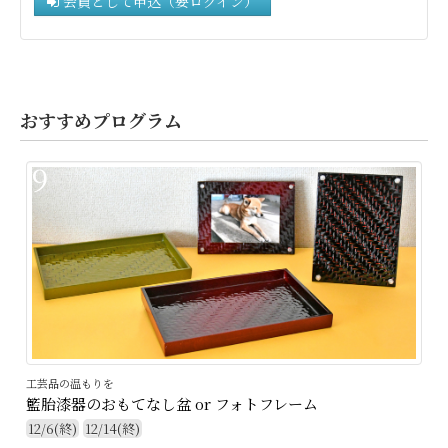
会員として申込（要ログイン）
おすすめプログラム
9
工芸品の温もりを
籃胎漆器のおもてなし盆 or フォトフレーム
12/6(終)
12/14(終)