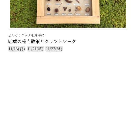
どんぐりブックを片手に
紅葉の苑内散策とクラフトワーク
11/18(終)
11/21(終)
11/22(終)