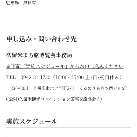
駐車場：無料有
申し込み・問い合わせ先
久留米まち旅博覧会事務局
※下記「実施スケジュール」からお申し込みください
TEL 0942-31-1730（10:00∼17:00 土･日･祝日休み）
〒830-0031 久留米市六ツ門町3-11 くるめりあ六ツ門ビル6F
((公財)久留米観光コンベンション国際交流協会内)
実施スケジュール