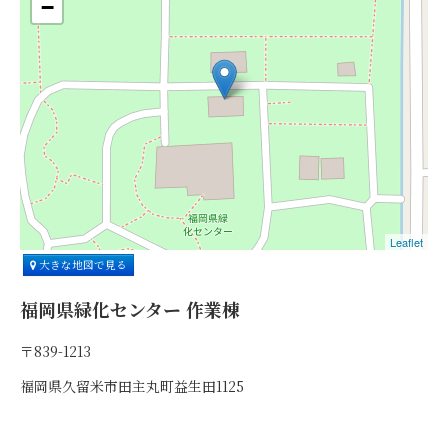
−
Leaflet
大きな地図で見る
福岡県緑化センター 作業棟
〒839-1213
福岡県久留米市田主丸町益生田1125