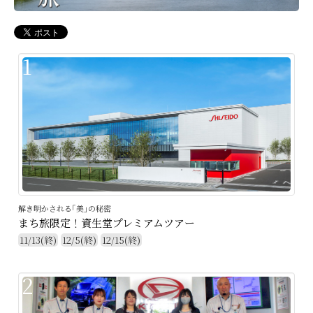
1
解き明かされる｢美｣の秘密
まち旅限定！資生堂プレミアムツアー
11/13(終)
12/5(終)
12/15(終)
2