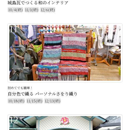
城島瓦でつくる和のインテリア
10/4(終)
11/1(終)
12/6(終)
11
初めてでも簡単！
自分色で織る パーソナルさをり織り
10/18(終)
11/15(終)
12/13(終)
12