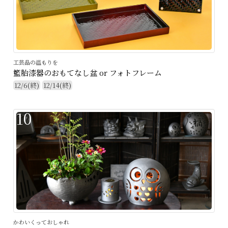
工芸品の温もりを
籃胎漆器のおもてなし盆 or フォトフレーム
12/6(終)
12/14(終)
10
かわいくっておしゃれ