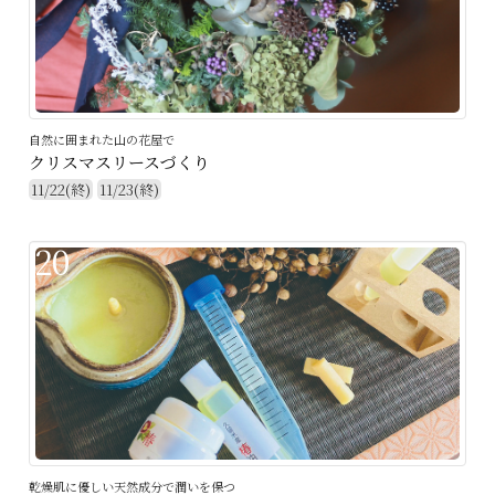
自然に囲まれた山の花屋で
クリスマスリースづくり
11/22(終)
11/23(終)
20
乾燥肌に優しい天然成分で潤いを保つ