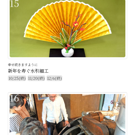
15
幸せ続きますように
新年を寿ぐ水引細工
10/25(終)
11/20(終)
12/6(終)
16