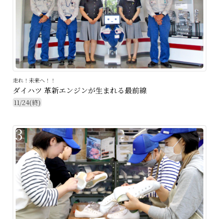
走れ！未来へ！！
ダイハツ 革新エンジンが生まれる最前線
11/24(終)
3