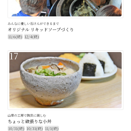
みんなに優しい石けんができるまで
オリジナル リキッドソープづくり
11/6(終)
12/4(終)
17
山里の工房で陶芸に親しむ
ちょっと欲張りな小丼
10/31(終)
10/31(終)
11/1(終)