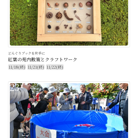
どんぐりブックを片手に
紅葉の苑内散策とクラフトワーク
11/18(終)
11/21(終)
11/22(終)
23