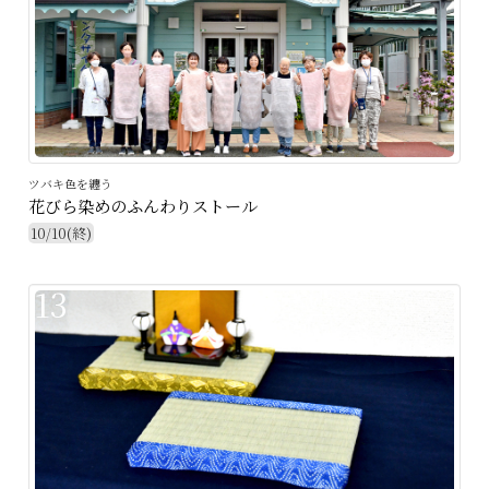
ツバキ色を纏う
花びら染めのふんわりストール
10/10(終)
13