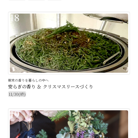
18
樹木の香りを暮らしの中へ
安らぎの香り ＆ クリスマスリースづくり
11/30(終)
19