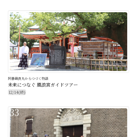
32
阿曇磯良丸からつづく物語
未来につなぐ 風浪宮ガイドツアー
12/14(終)
33