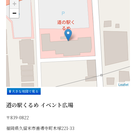
+
−
Leaflet
大きな地図で見る
道の駅くるめ イベント広場
〒839-0822
福岡県久留米市善導寺町木塚221-33