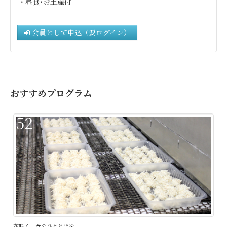
・昼食･お土産付
会員として申込（要ログイン）
おすすめプログラム
52
花咲く、食のひとときを