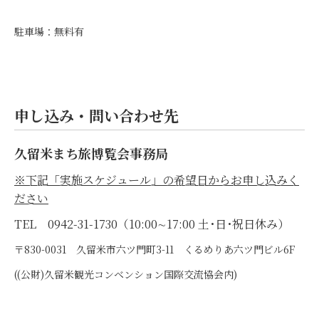
駐車場：無料有
申し込み・問い合わせ先
久留米まち旅博覧会事務局
※下記「実施スケジュール」の希望日からお申し込みく
ださい
TEL 0942-31-1730（10:00∼17:00 土･日･祝日休み）
〒830-0031 久留米市六ツ門町3-11 くるめりあ六ツ門ビル6F
((公財)久留米観光コンベンション国際交流協会内)