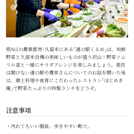
県№1の農業都市･久留米にある｢道の駅くるめ｣は、旬鮮
野菜と久留米自慢の美味しいものが盛り沢山！野菜ソム
リエ達と一緒にサラダアレンジを楽しみましょう。普段
は聞けない道の駅や農家さんについてのお話を聞いた後
は、郷土料理や食育にこだわったレストラン｢ほとめき
庵｣で野菜たっぷりの特製ランチをどうぞ。
注意事項
・汚れてもいい服装、歩きやすい靴
で。