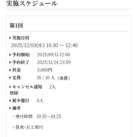
実施スケジュール
第1回
実施日時
2025/12/03(水) 10:30 〜 12:40
予約開始
2025/09/11 12:00
予約終了
2025/11/24 23:59
料金
3,000円
定員
10 / 10 人
（満員）
キャンセル通知
2人
登録
最少催行
6人
備考
・受付時間 10:15～10:25
・昼食･お土産付