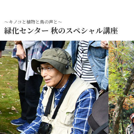
～キノコと植物と鳥の声と～
緑化センター 秋のスペシャル講座