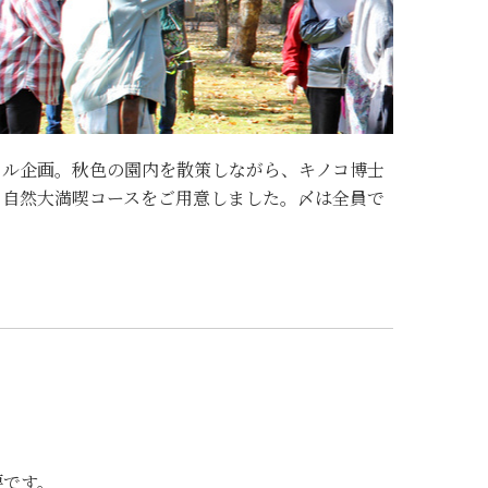
ャル企画。秋色の園内を散策しながら、キノコ博士
、自然大満喫コースをご用意しました。〆は全員で
要です。