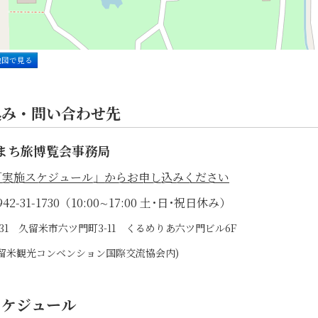
地図で見る
込み・問い合わせ先
まち旅博覧会事務局
「実施スケジュール」からお申し込みください
42-31-1730（10:00∼17:00 土･日･祝日休み）
0031 久留米市六ツ門町3-11 くるめりあ六ツ門ビル6F
)久留米観光コンベンション国際交流協会内)
スケジュール