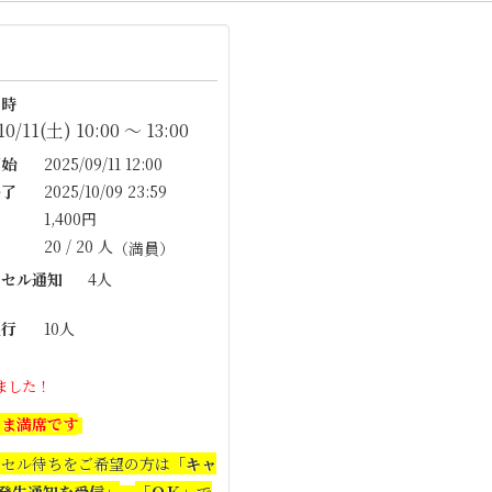
時
10/11(土) 10:00 〜 13:00
始
2025/09/11 12:00
了
2025/10/09 23:59
1,400円
20 / 20 人
（満員）
セル通知
4人
行
10人
ました！
いま満席です
ンセル待ちをご希望の方は
「キャ
発生通知を受信」
「ＯＫ」
で