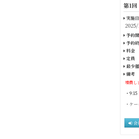
第1回
実施日
2025/
予約開
予約終
料金
定員
最少催
備考
増員し
・9:15
・ケー
会