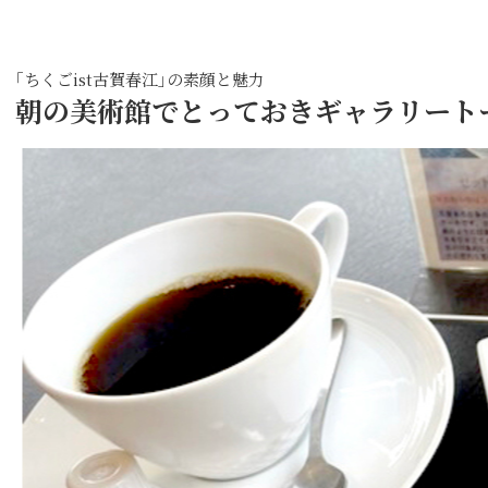
｢ちくごist古賀春江｣の素顔と魅力
朝の美術館でとっておきギャラリート