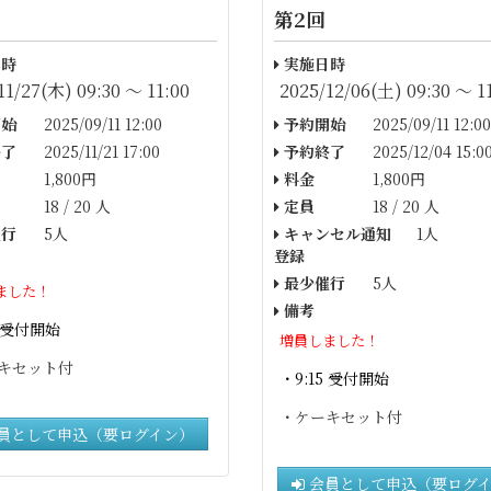
第2回
時
実施日時
11/27(木) 09:30 〜 11:00
2025/12/06(土) 09:30 〜 1
始
2025/09/11 12:00
予約開始
2025/09/11 12:00
了
2025/11/21 17:00
予約終了
2025/12/04 15:0
1,800円
料金
1,800円
18 / 20 人
定員
18 / 20 人
行
5人
キャンセル通知
1人
登録
最少催行
5人
ました！
備考
受付開始
増員しました！
キセット付
・9:15
受付開始
・ケーキセット付
員として申込（要ログイン）
会員として申込（要ログ