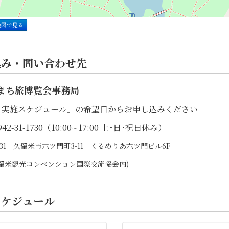
地図で見る
込み・問い合わせ先
まち旅博覧会事務局
「実施スケジュール」の希望日からお申し込みください
42-31-1730（10:00∼17:00 土･日･祝日休み）
0031 久留米市六ツ門町3-11 くるめりあ六ツ門ビル6F
)久留米観光コンベンション国際交流協会内)
スケジュール