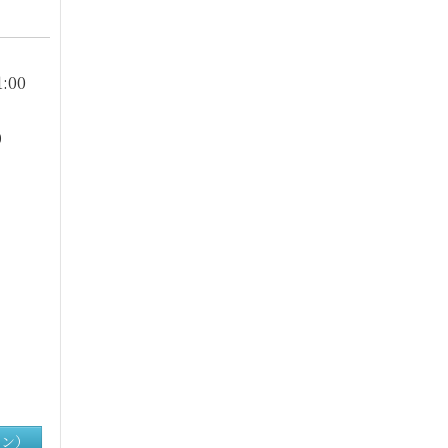
1:00
0
イン）