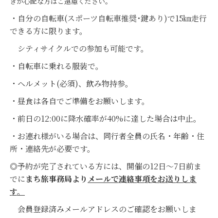
きが心配な方はご遠慮ください。
・自分の自転車(スポーツ自転車推奨･鍵あり)で15㎞走行
できる方に限ります。
シティサイクルでの参加も可能です。
・自転車に乗れる服装で。
・ヘルメット(必須)、飲み物持参。
・昼食は各自でご準備をお願いします。
・前日の12:00に降水確率が40%に達した場合は中止。
・お連れ様がいる場合は、同行者全員の氏名・年齢・住
所・連絡先が必要です。
◎予約が完了されている方には、開催の12日～7日前ま
でに
まち旅事務局より
メールで連絡事項をお送りしま
す。
会員登録済みメールアドレスのご確認をお願いしま