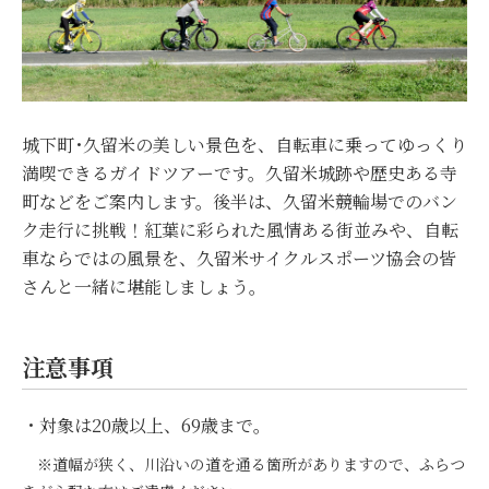
城下町･久留米の美しい景色を、自転車に乗ってゆっくり
満喫できるガイドツアーです。久留米城跡や歴史ある寺
町などをご案内します。後半は、久留米競輪場でのバン
ク走行に挑戦！紅葉に彩られた風情ある街並みや、自転
車ならではの風景を、久留米サイクルスポーツ協会の皆
さんと一緒に堪能しましょう。
注意事項
・対象は20歳以上、69歳まで。
※道幅が狭く、川沿いの道を通る箇所がありますので、ふらつ