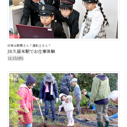
将来は駅員さん？運転士さん？
JR久留米駅でお仕事体験
11/15(終)
42