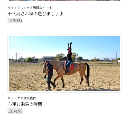
リラックスできる場所なんです
千代島さん家で遊びましょ♪
12/7(終)
46
リラックス効果抜群
心弾む乗馬の時間
10/4(終)