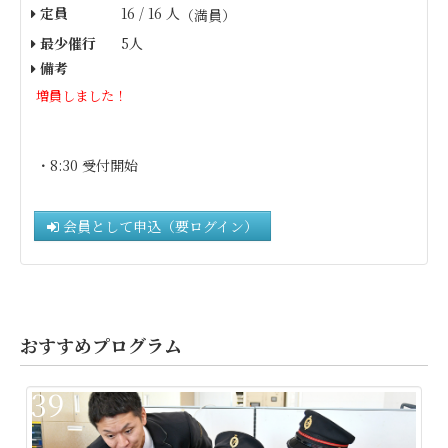
定員
16 / 16 人
（満員）
最少催行
5人
備考
増員しました！
・8:30 受付開始
会員として申込（要ログイン）
おすすめプログラム
39