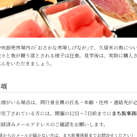
中央卸売市場内の｢おさかな市場しげなが｣で、久留米の魚につ
次々と魚が競り落とされる様子は圧巻。見学後は、実際に購入
はんをいただきましょう。
事項
れ様がいる場合は、同行者全員の氏名・年齢・住所・連絡先が
完了されている方には、開催の12日～7日前までに
まち旅事務
録済みメールアドレスのご確認をお願いします。
からのメールが届かない方は、まち旅事務局までお問合せください）