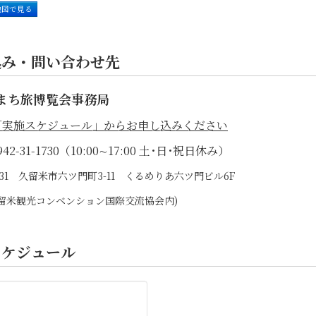
地図で見る
込み・問い合わせ先
まち旅博覧会事務局
「実施スケジュール」からお申し込みください
42-31-1730（10:00∼17:00 土･日･祝日休み）
0031 久留米市六ツ門町3-11 くるめりあ六ツ門ビル6F
)久留米観光コンベンション国際交流協会内)
スケジュール