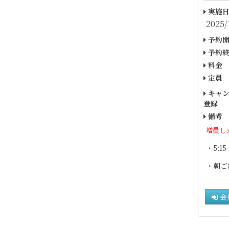
実施日
2025/
予約開
予約終
料金
定員
キャン
登録
備考
増員し
・5:1
・朝ご
会