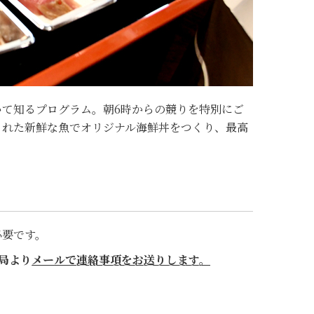
いて知るプログラム。朝6時からの競りを特別にご
された新鮮な魚でオリジナル海鮮丼をつくり、最高
必要です。
局より
メールで連絡事項をお送りします。