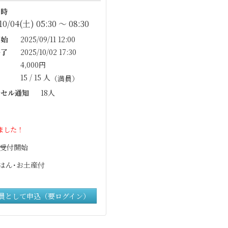
時
10/04(土) 05:30 〜 08:30
始
2025/09/11 12:00
了
2025/10/02 17:30
4,000円
15 / 15 人
（満員）
セル通知
18人
ました！
5 受付開始
はん･お土産付
員として申込（要ログイン）