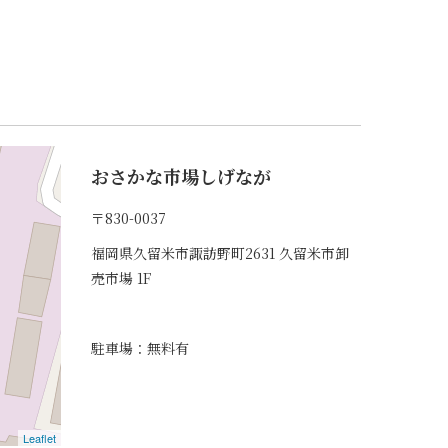
おさかな市場しげなが
〒830-0037
福岡県久留米市諏訪野町2631 久留米市卸
売市場 1F
駐車場：無料有
Leaflet