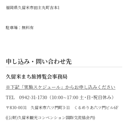
福岡県久留米市田主丸町吉本1
駐車場：無料有
申し込み・問い合わせ先
久留米まち旅博覧会事務局
※下記「実施スケジュール」からお申し込みください
TEL 0942-31-1730（10:00∼17:00 土･日･祝日休み）
〒830-0031 久留米市六ツ門町3-11 くるめりあ六ツ門ビル6F
((公財)久留米観光コンベンション国際交流協会内)