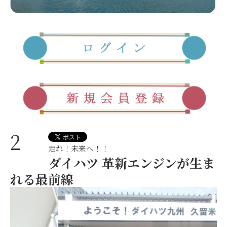
2
走れ！未来へ！！
ダイハツ 革新エンジンが生ま
れる最前線