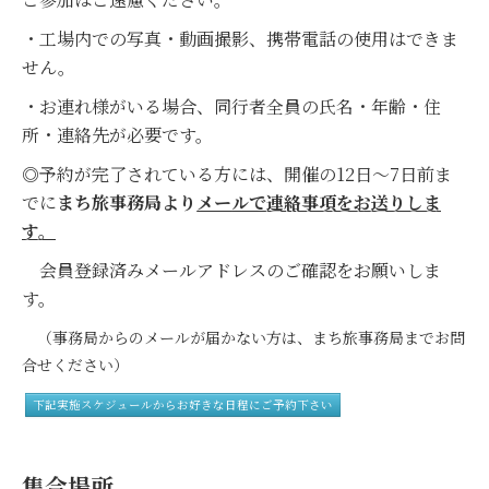
・工場内での写真・動画撮影、携帯電話の使用はできま
せん。
・お連れ様がいる場合、同行者全員の氏名・年齢・住
所・連絡先が必要です。
◎予約が完了されている方には、開催の12日～7日前ま
でに
まち旅事務局より
メールで連絡事項をお送りしま
す。
会員登録済みメールアドレスのご確認をお願いしま
す。
（事務局からのメールが届かない方は、まち旅事務局までお問
合せください）
下記実施スケジュールからお好きな日程にご予約下さい
集合場所