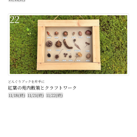
22
どんぐりブックを片手に
紅葉の苑内散策とクラフトワーク
11/18(終)
11/21(終)
11/22(終)