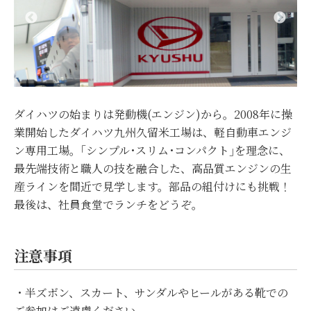
ダイハツの始まりは発動機(エンジン)から。2008年に操
業開始したダイハツ九州久留米工場は、軽自動車エンジ
ン専用工場。｢シンプル･スリム･コンパクト｣を理念に、
最先端技術と職人の技を融合した、高品質エンジンの生
産ラインを間近で見学します。部品の組付けにも挑戦！
最後は、社員食堂でランチをどうぞ。
注意事項
・半ズボン、スカート、サンダルやヒールがある靴での
ご参加はご遠慮ください。