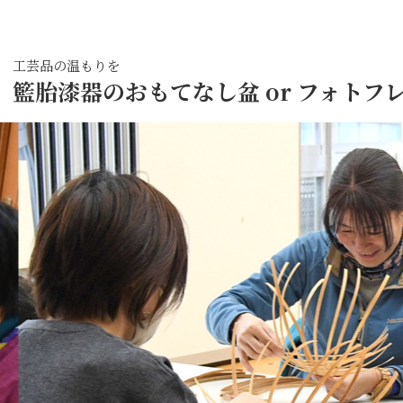
工芸品の温もりを
籃胎漆器のおもてなし盆 or フォトフ