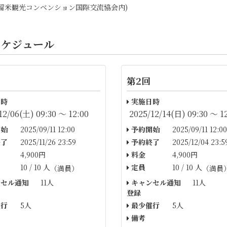
)久留米観光コンベンション国際交流協会内)
スケジュール
第2回
時
実施日時
12/06(土) 09:30 〜 12:00
2025/12/14(日) 09:30 〜 1
始
2025/09/11 12:00
予約開始
2025/09/11 12:00
了
2025/11/26 23:59
予約終了
2025/12/04 23:5
4,900円
料金
4,900円
10 / 10 人
定員
10 / 10 人
（満員）
（満員
セル通知
11人
キャンセル通知
11人
登録
行
5人
最少催行
5人
備考