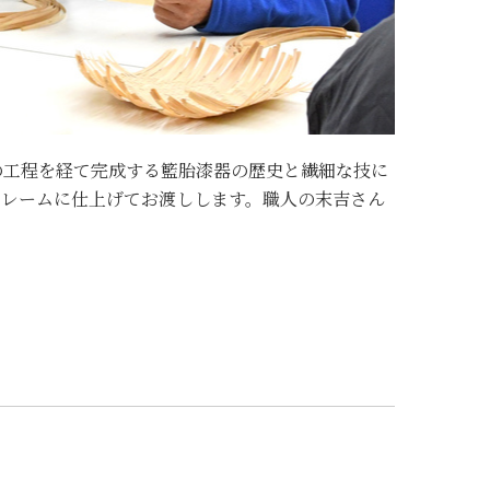
の工程を経て完成する籃胎漆器の歴史と繊細な技に
フレームに仕上げてお渡しします。職人の末吉さん