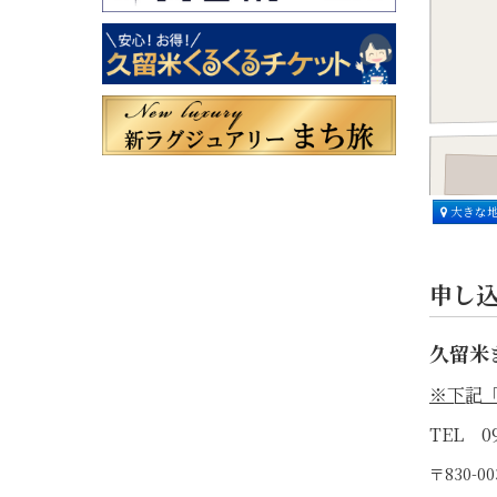
大きな
申し
久留米
※下記
TEL 09
〒830-