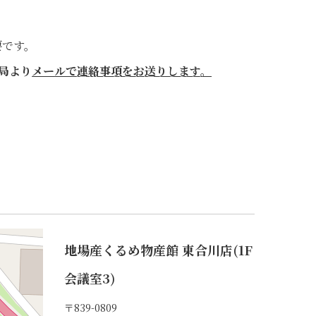
要です。
局より
メールで連絡事項をお送りします。
地場産くるめ物産館 東合川店(1F
会議室3)
〒839-0809