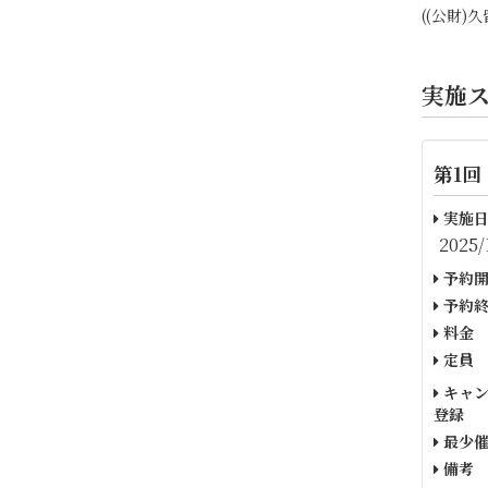
((公財
実施
第1回
実施日
2025/
予約開
予約終
料金
定員
キャン
登録
最少催
備考