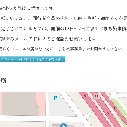
品は約2カ月後に手渡しです。
れ様がいる場合、同行者全員の氏名・年齢・住所・連絡先が必
完了されている方には、開催の12日～7日前までに
まち旅事務
録済みメールアドレスのご確認をお願いします。
からのメールが届かない方は、まち旅事務局までお問合せください）
スケジュールからお好きな日程にご予約下さい
場所