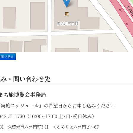
地図で見る
込み・問い合わせ先
まち旅博覧会事務局
「実施スケジュール」の希望日からお申し込みください
42-31-1730（10:00∼17:00 土･日･祝日休み）
0031 久留米市六ツ門町3-11 くるめりあ六ツ門ビル6F