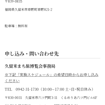
〒839-0835
福岡県久留米市草野町草野821-2
駐車場：無料有
申し込み・問い合わせ先
久留米まち旅博覧会事務局
※下記「実施スケジュール」
の希望日時
からお申し込み
ください
TEL 0942-31-1730（10:00∼17:00 土･日･祝日休み）
〒830-0031 久留米市六ツ門町3-11 くるめりあ六ツ門ビル6F