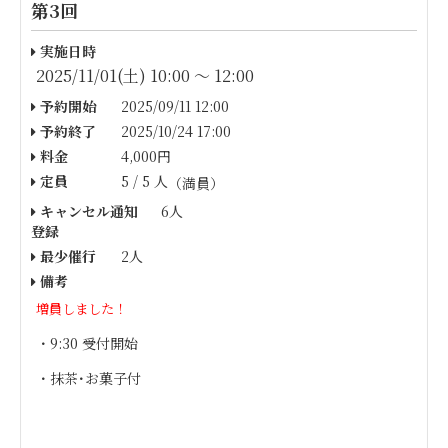
第3回
実施日時
2025/11/01(土) 10:00 〜 12:00
予約開始
2025/09/11 12:00
予約終了
2025/10/24 17:00
料金
4,000円
定員
5 / 5 人
（満員）
キャンセル通知
6人
登録
最少催行
2人
備考
増員しました！
・9:30 受付開始
・抹茶･お菓子付