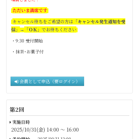
ただいま満席です
キャンセル待ちをご希望の方は
「キャンセル発生通知を受
信」
「ＯＫ」
でお待ちください
→
・9:30 受付開始
・抹茶･お菓子付
会員として申込（要ログイン）
第2回
実施日時
2025/10/31(金) 14:00 〜 16:00
予約開始
2025/09/11 12:00