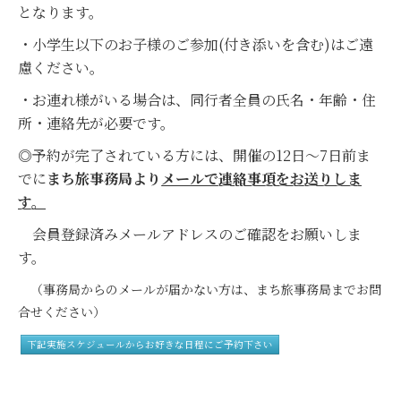
となります。
・小学生以下のお子様のご参加(
付き添い
を含む
)
はご遠
慮ください。
・お連れ様がいる場合は、同行者全員の氏名・年齢・住
所・連絡先が必要です。
◎予約が完了されている方には、開催の12日～7日前ま
でに
まち旅事務局より
メールで連絡事項をお送りしま
す。
会員登録済みメールアドレスのご確認をお願いしま
す。
（事務局からのメールが届かない方は、まち旅事務局までお問
合せください）
下記実施スケジュールからお好きな日程にご予約下さい