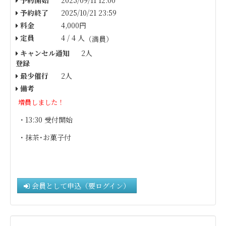
予約終了
2025/10/21 23:59
料金
4,000円
定員
4 / 4 人
（満員）
キャンセル通知
2人
登録
最少催行
2人
備考
増員しました！
・13:30 受付開始
・抹茶･お菓子付
会員として申込（要ログイン）