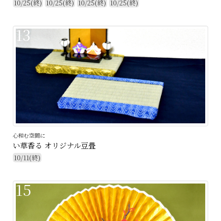
10/25(終)
10/25(終)
10/25(終)
10/25(終)
13
心和む空間に
い草香る オリジナル豆畳
10/11(終)
15