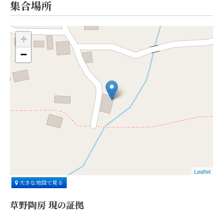
集合場所
+
−
Leaflet
大きな地図で見る
草野陶房 現の証拠