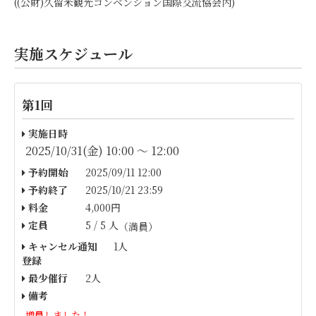
((公財)久留米観光コンベンション国際交流協会内)
実施スケジュール
第1回
実施日時
2025/10/31(金) 10:00 〜 12:00
予約開始
2025/09/11 12:00
予約終了
2025/10/21 23:59
料金
4,000円
定員
5 / 5 人
（満員）
キャンセル通知
1人
登録
最少催行
2人
備考
増員しました！