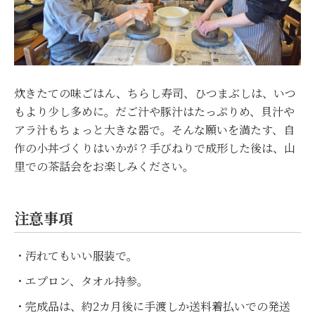
炊きたての味ごはん、ちらし寿司、ひつまぶしは、いつ
もより少し多めに。だご汁や豚汁はたっぷりめ、貝汁や
アラ汁もちょっと大きな器で。そんな願いを満たす、自
作の小丼づくりはいかが？手びねりで成形した後は、山
里での茶話会をお楽しみください。
注意事項
・汚れてもいい服装で。
・エプロン、タオル持参。
・完成品は、約2カ月後に手渡しか送料着払いでの発送