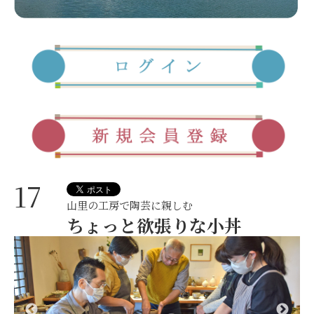
17
山里の工房で陶芸に親しむ
ちょっと欲張りな小丼