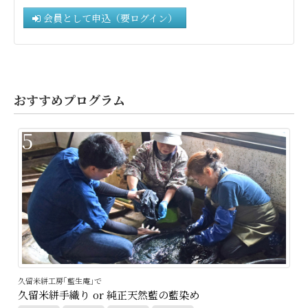
会員として申込（要ログイン）
おすすめプログラム
5
久留米絣工房｢藍生庵｣で
久留米絣手織り or 純正天然藍の藍染め